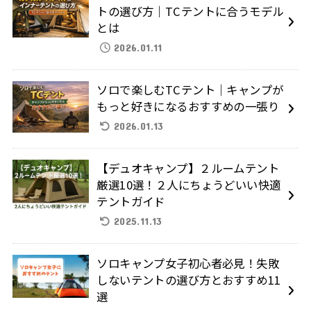
トの選び方｜TCテントに合うモデル
とは
2026.01.11
ソロで楽しむTCテント｜キャンプが
もっと好きになるおすすめの一張り
2026.01.13
【デュオキャンプ】２ルームテント
厳選10選！２人にちょうどいい快適
テントガイド
2025.11.13
ソロキャンプ女子初心者必見！失敗
しないテントの選び方とおすすめ11
選